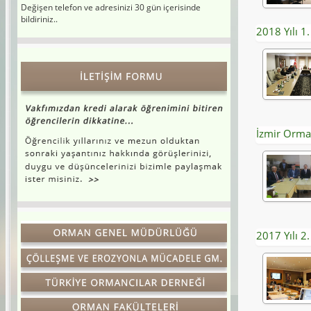
bildiriniz..
2018 Yılı 1
İzmir Orma
2017 Yılı 2