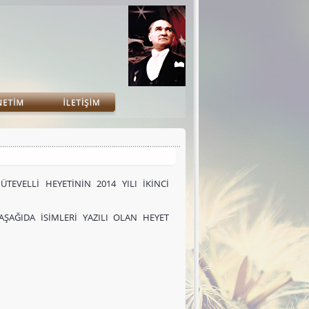
VELLİ HEYETİNİN 2014 YILI İKİNCİ
ŞAĞIDA İSİMLERİ YAZILI OLAN HEYET