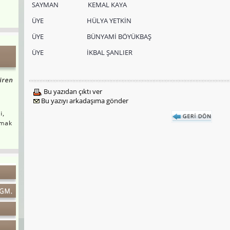
SAYMAN KEMAL KAYA
ÜYE HÜLYA YETKİN
ÜYE BÜNYAMİ BÖYÜKBAŞ
ÜYE İKBAL ŞANLIER
Bu yazıdan çıktı ver
Bu yazıyı arkadaşıma gönder