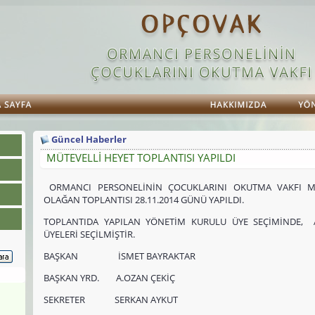
Güncel Haberler
MÜTEVELLİ HEYET TOPLANTISI YAPILDI
ORMANCI PERSONELİNİN ÇOCUKLARINI OKUTMA VAKFI MÜTE
OLAĞAN TOPLANTISI 28.11.2014 GÜNÜ YAPILDI.
TOPLANTIDA YAPILAN YÖNETİM KURULU ÜYE SEÇİMİNDE, A
ÜYELERİ SEÇİLMİŞTİR.
BAŞKAN İSMET BAYRAKTAR
BAŞKAN YRD. A.OZAN ÇEKİÇ
SEKRETER SERKAN AYKUT