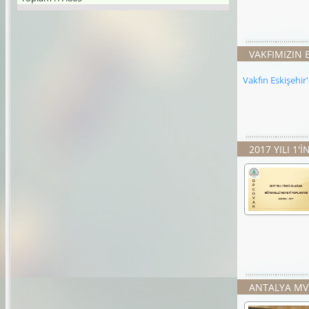
VAKFIMIZIN 
Vakfın Eskişehir'
2017 YILI 1
ANTALYA MV.