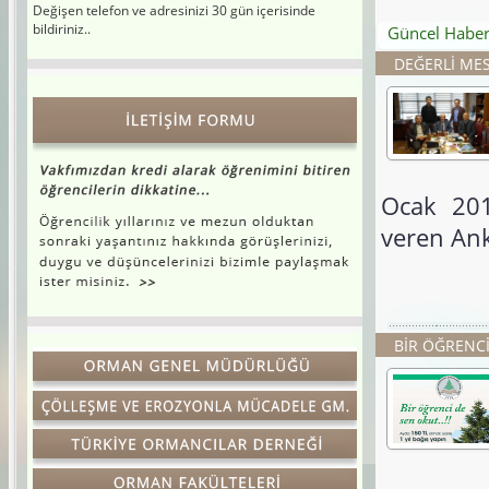
bildiriniz..
Güncel Haber
DEĞERLİ MES
Ocak 20
veren Ank
BİR ÖĞRENCİ